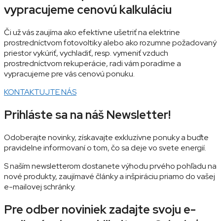
vypracujeme cenovú kalkuláciu
Či už vás zaujíma ako efektívne ušetriť na elektrine
prostredníctvom fotovoltiky alebo ako rozumne požadovaný
priestor vykúriť, vychladiť, resp. vymeniť vzduch
prostredníctvom rekuperácie, radi vám poradíme a
vypracujeme pre vás cenovú ponuku.
KONTAKTUJTE NÁS
Prihláste sa na náš Newsletter!
Odoberajte novinky, získavajte exkluzívne ponuky a buďte
pravidelne informovaní o tom, čo sa deje vo svete energií.
S naším newsletterom dostanete výhodu prvého pohľadu na
nové produkty, zaujímavé články a inšpiráciu priamo do vašej
e-mailovej schránky.
Pre odber noviniek zadajte svoju e-