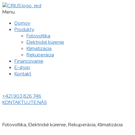
Menu
Domov
Produkty
Fotovoltika
Elektrické kúrenie
Klimatizácia
Rekuperácia
Financovanie
E-shop
Kontakt
+421 903 826 746
KONTAKTUJTE NÁS
Fotovoltika, Elektrické kúrenie, Rekuperácia, Klimatizácia