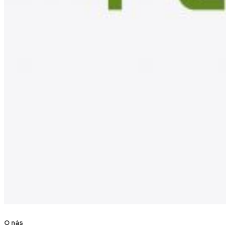
O nás