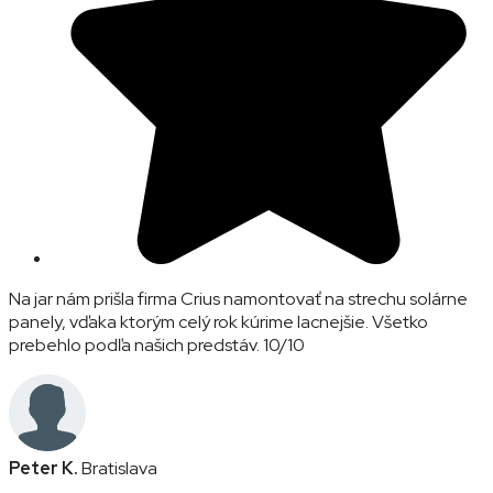
Na jar nám prišla firma Crius namontovať na strechu solárne
panely, vďaka ktorým celý rok kúrime lacnejšie. Všetko
prebehlo podľa našich predstáv. 10/10
Peter K.
Bratislava