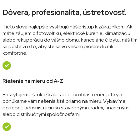
Dôvera, profesionalita, ústretovosť.
Tieto slová najlepšie vystihujú náš prístup k zákazníkom. Ak
máte záujem o fotovoltiku, elektrické kúrenie, klimatizáciu
alebo rekuperáciu do vášho domu, kancelárie či bytu, náš tím
sa postará o to, aby ste sa vo vašom prostredí cítili
komfortne.
Riešenie na mieru od A-Z
Poskytujeme širokú škálu služieb v oblasti energetiky a
ponúkame vám riešenia šité priamo na mieru. Vybavíme
potrebnú administráciu so stavebnými úradmi, finančnými
alebo distribučnými spoločnosťami.