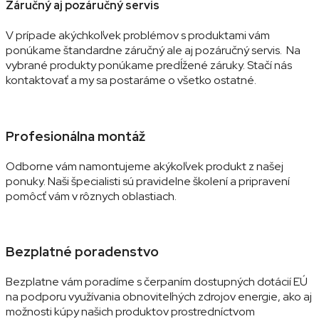
Záručný aj pozáručný servis
V prípade akýchkoľvek problémov s produktami vám
ponúkame štandardne záručný ale aj pozáručný servis. Na
vybrané produkty ponúkame predĺžené záruky. Stačí nás
kontaktovať a my sa postaráme o všetko ostatné.
Profesionálna montáž
Odborne vám namontujeme akýkoľvek produkt z našej
ponuky. Naši špecialisti sú pravidelne školení a pripravení
pomôcť vám v rôznych oblastiach.
Bezplatné poradenstvo
Bezplatne vám poradíme s čerpaním dostupných dotácií EÚ
na podporu využívania obnoviteľných zdrojov energie, ako aj
možnosti kúpy našich produktov prostredníctvom