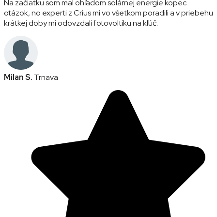
Na začiatku som mal ohľadom solárnej energie kopec
otázok, no experti z Crius mi vo všetkom poradili a v priebehu
krátkej doby mi odovzdali fotovoltiku na kľúč.
Milan S.
Trnava