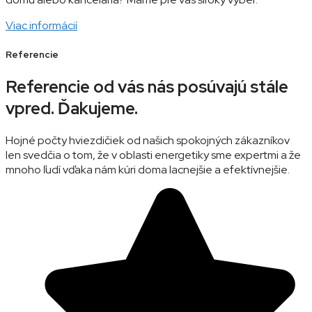
Viac informácií
Referencie
Referencie od vás nás posúvajú stále
vpred. Ďakujeme.
Hojné počty hviezdičiek od našich spokojných zákazníkov
len svedčia o tom, že v oblasti energetiky sme expertmi a že
mnoho ľudí vďaka nám kúri doma lacnejšie a efektívnejšie.