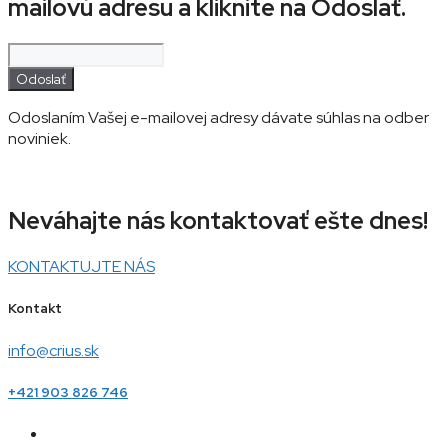
mailovú adresu a kliknite na Odoslať.
Odoslať
Odoslaním Vašej e-mailovej adresy dávate súhlas na odber
noviniek.
Neváhajte nás kontaktovať ešte dnes!
KONTAKTUJTE NÁS
Kontakt
info@crius.sk
+421 903 826 746