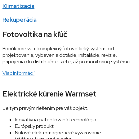
Klimatizácia
Rekuperácia
Fotovoltika na kľúč
Ponúkame vám komplexný fotovoltický systém, od
projektovania, vybavenia dotácie, inštalácie, revízie,
pripojenia do distribučnej siete, až po monitoring systému.
Viac informácií
Elektrické kúrenie Warmset
Je tým pravým riešením pre váš objekt.
Inovatívna patentovaná technológia
Európsky produkt
Nulové elektromagnetické vyžarovanie