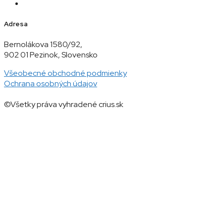
Adresa
Bernolákova 1580/92,
902 01 Pezinok, Slovensko
Všeobecné obchodné podmienky
Ochrana osobných údajov
©Všetky práva vyhradené crius.sk