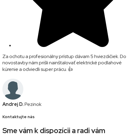
Za ochotu a profesionálny prístup dávam 5 hviezdičiek. Do
novostavby nám prišli nainštalovať elektrické podlahové
kúrenie a odviedli super prácu. 👍
Andrej D.
Pezinok
Kontaktujte nás
Sme vám k dispozícii a radi vám